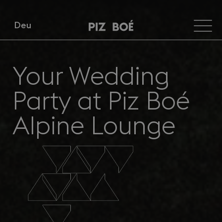
Deu
Your Wedding
Party at Piz Boé
Alpine Lounge